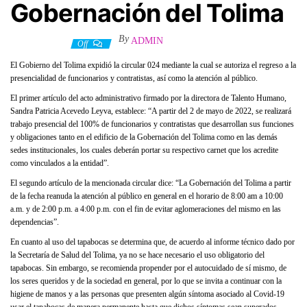
Gobernación del Tolima
By
ADMIN
4 mayo, 2022
Off
El Gobierno del Tolima expidió la circular 024 mediante la cual se autoriza el regreso a la
presencialidad de funcionarios y contratistas, así como la atención al público.
El primer artículo del acto administrativo firmado por la directora de Talento Humano,
Sandra Patricia Acevedo Leyva, establece: “A partir del 2 de mayo de 2022, se realizará
trabajo presencial del 100% de funcionarios y contratistas que desarrollan sus funciones
y obligaciones tanto en el edificio de la Gobernación del Tolima como en las demás
sedes institucionales, los cuales deberán portar su respectivo carnet que los acredite
como vinculados a la entidad”.
El segundo artículo de la mencionada circular dice: “La Gobernación del Tolima a partir
de la fecha reanuda la atención al público en general en el horario de 8:00 am a 10:00
a.m. y de 2:00 p.m. a 4:00 p.m. con el fin de evitar aglomeraciones del mismo en las
dependencias”.
En cuanto al uso del tapabocas se determina que, de acuerdo al informe técnico dado por
la Secretaría de Salud del Tolima, ya no se hace necesario el uso obligatorio del
tapabocas. Sin embargo, se recomienda propender por el autocuidado de sí mismo, de
los seres queridos y de la sociedad en general, por lo que se invita a continuar con la
higiene de manos y a las personas que presenten algún síntoma asociado al Covid-19