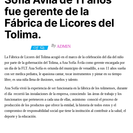
fue gerente de la
Fábrica de Licores del
Tolima.
By
ADMIN
4 mayo, 2022
Off
La Fábrica de Licores del Tolima acogió en el marco de la celebración del día del niño
por parte de la gobernación del Tolima, a Ana Sofía Ávila como gerente encargada por
un día de la FLT. Ana Sofía es oriunda del municipio de venadillo, a sus 11 años sueña
con ser medica pediatra, le apasiona cantar, tocar instrumentos y pintar en su tiempo
libre, es una niña llena de ilusiones, sueños y talento.
Ana Sofía vivió la experiencia de ser funcionaria en la fábrica de los tolimenses, durante
el día recorrió las instalaciones de la empresa, conociendo las áreas de trabajo y los
funcionarios que pertenecen a cada una de ellas, asimismo conoció el proceso de
producción de los productos que ofrece la entidad, la historia de todos estos y el
compromiso de responsabilidad social que tiene la institución al contribuir a la salud, el
deporte y la educación.