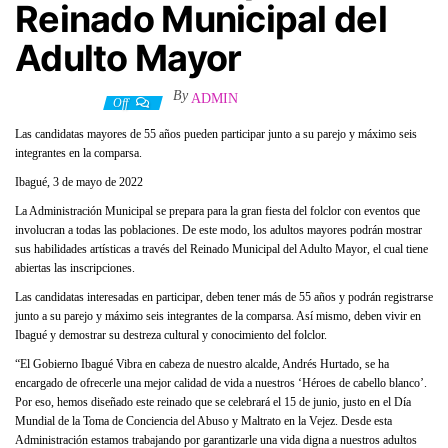
Reinado Municipal del
Adulto Mayor
By
ADMIN
4 mayo, 2022
Off
Las candidatas mayores de 55 años pueden participar junto a su parejo y máximo seis
integrantes en la comparsa.
Ibagué, 3 de mayo de 2022
La Administración Municipal se prepara para la gran fiesta del folclor con eventos que
involucran a todas las poblaciones. De este modo, los adultos mayores podrán mostrar
sus habilidades artísticas a través del Reinado Municipal del Adulto Mayor, el cual tiene
abiertas las inscripciones.
Las candidatas interesadas en participar, deben tener más de 55 años y podrán registrarse
junto a su parejo y máximo seis integrantes de la comparsa. Así mismo, deben vivir en
Ibagué y demostrar su destreza cultural y conocimiento del folclor.
“El Gobierno Ibagué Vibra en cabeza de nuestro alcalde, Andrés Hurtado, se ha
encargado de ofrecerle una mejor calidad de vida a nuestros ‘Héroes de cabello blanco’.
Por eso, hemos diseñado este reinado que se celebrará el 15 de junio, justo en el Día
Mundial de la Toma de Conciencia del Abuso y Maltrato en la Vejez. Desde esta
Administración estamos trabajando por garantizarle una vida digna a nuestros adultos