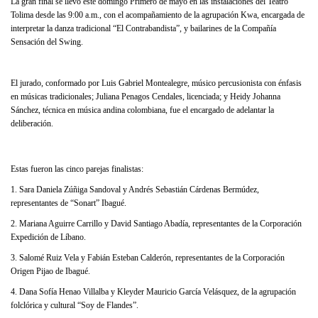
La gran final se llevó este domingo Primero de mayo en las instalaciones del Teatro
Tolima desde las 9:00 a.m., con el acompañamiento de la agrupación Kwa, encargada de
interpretar la danza tradicional “El Contrabandista”, y bailarines de la Compañía
Sensación del Swing.
El jurado, conformado por Luis Gabriel Montealegre, músico percusionista con énfasis
en músicas tradicionales; Juliana Penagos Cendales, licenciada; y Heidy Johanna
Sánchez, técnica en música andina colombiana, fue el encargado de adelantar la
deliberación.
Estas fueron las cinco parejas finalistas:
1. Sara Daniela Zúñiga Sandoval y Andrés Sebastián Cárdenas Bermúdez,
representantes de “Sonart” Ibagué.
2. Mariana Aguirre Carrillo y David Santiago Abadía, representantes de la Corporación
Expedición de Líbano.
3. Salomé Ruiz Vela y Fabián Esteban Calderón, representantes de la Corporación
Origen Pijao de Ibagué.
4. Dana Sofía Henao Villalba y Kleyder Mauricio García Velásquez, de la agrupación
folclórica y cultural “Soy de Flandes”.