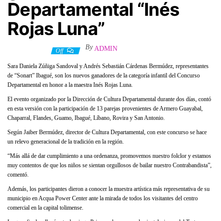
Departamental “Inés
Rojas Luna”
By
ADMIN
4 mayo, 2022
Off
Sara Daniela Zúñiga Sandoval y Andrés Sebastián Cárdenas Bermúdez, representantes
de “Sonart” Ibagué, son los nuevos ganadores de la categoría infantil del Concurso
Departamental en honor a la maestra Inés Rojas Luna.
El evento organizado por la Dirección de Cultura Departamental durante dos días, contó
en esta versión con la participación de 13 parejas provenientes de Armero Guayabal,
Chaparral, Flandes, Guamo, Ibagué, Líbano, Rovira y San Antonio.
Según Jaiber Bermúdez, director de Cultura Departamental, con este concurso se hace
un relevo generacional de la tradición en la región.
“Más allá de dar cumplimiento a una ordenanza, promovemos nuestro folclor y estamos
muy contentos de que los niños se sientan orgullosos de bailar nuestro Contrabandista”,
comentó.
Además, los participantes dieron a conocer la muestra artística más representativa de su
municipio en Acqua Power Center ante la mirada de todos los visitantes del centro
comercial en la capital tolimense.