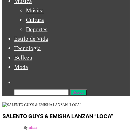
Música
Música
Cultura
Deportes
Estilo de Vida
Tecnología
Belleza
Moda
Buscar:
SALENTO GUYS & EMISHA LANZAN “LOCA”
2 julio, 2021
0
By
admin