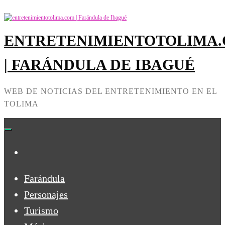
Skip
to
the
ENTRETENIMIENTOTOLIMA
content
| FARÁNDULA DE IBAGUÉ
WEB DE NOTICIAS DEL ENTRETENIMIENTO EN EL
TOLIMA
Farándula
Personajes
Turismo