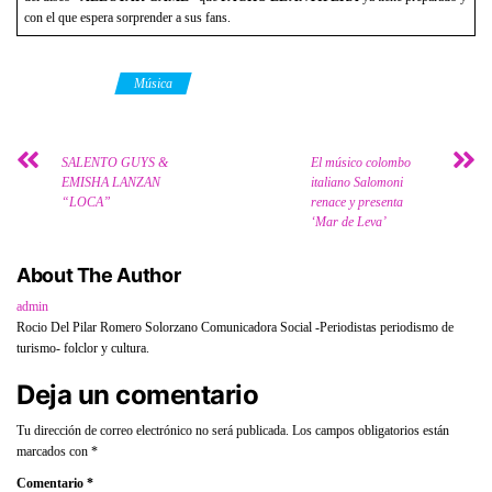
con el que espera sorprender a sus fans.
Category
Música
SALENTO GUYS &
El músico colombo
EMISHA LANZAN
italiano Salomoni
“LOCA”
renace y presenta
‘Mar de Leva’
About The Author
admin
Rocio Del Pilar Romero Solorzano Comunicadora Social -Periodistas periodismo de
turismo- folclor y cultura.
Deja un comentario
Tu dirección de correo electrónico no será publicada.
Los campos obligatorios están
marcados con
*
Comentario
*