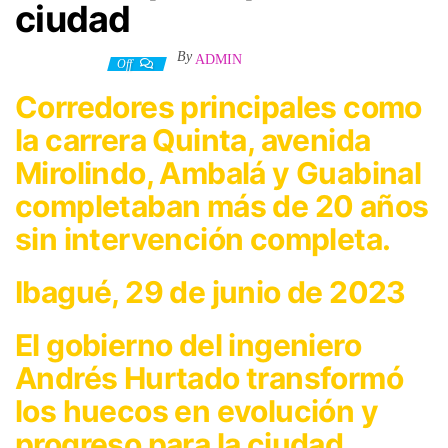
ciudad
By
ADMIN
29 junio, 2023
Off
Corredores principales como
la carrera Quinta, avenida
Mirolindo, Ambalá y Guabinal
completaban más de 20 años
sin intervención completa.
Ibagué, 29 de junio de 2023
El gobierno del ingeniero
Andrés Hurtado transformó
los huecos en evolución y
progreso para la ciudad,