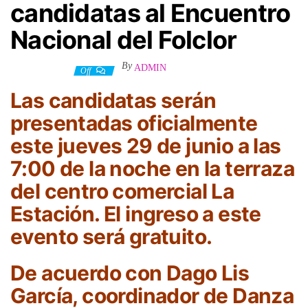
candidatas al Encuentro
Nacional del Folclor
By
ADMIN
29 junio, 2023
Off
Las candidatas serán
presentadas oficialmente
este jueves 29 de junio a las
7:00 de la noche en la terraza
del centro comercial La
Estación. El ingreso a este
evento será gratuito.
De acuerdo con Dago Lis
García, coordinador de Danza