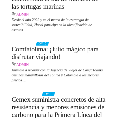
las tortugas marinas
By
ADMIN
Desde el año 2022 y en el marco de la estrategia de
sostenibilidad, Hocol participa en la identificación de
asuntos…
15 junio, 2024
Off
Comfatolima: ¡Julio mágico para
disfrutar viajando!
By
ADMIN
Anímate a recorrer con la Agencia de Viajes de ComfaTolima
destinos maravillosos del Tolima y Colombia a los mejores
precios.…
22 diciembre, 2023
Off
Cemex suministra concretos de alta
resistencia y menores emisiones de
carbono para la Primera Línea del