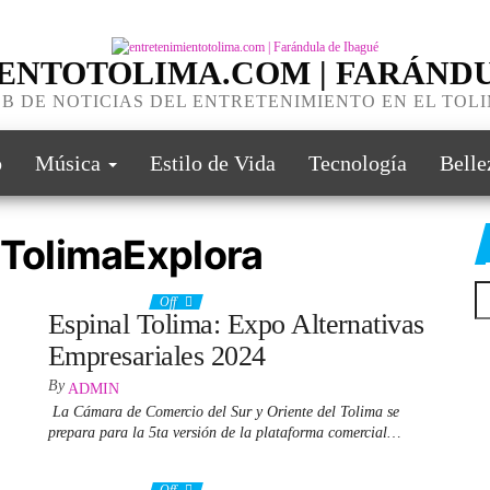
ENTOTOLIMA.COM | FARÁNDU
B DE NOTICIAS DEL ENTRETENIMIENTO EN EL TOL
o
Música
Estilo de Vida
Tecnología
Belle
TolimaExplora
27 junio, 2024
Off
Espinal Tolima: Expo Alternativas
Empresariales 2024
By
ADMIN
La Cámara de Comercio del Sur y Oriente del Tolima se
prepara para la 5ta versión de la plataforma comercial…
25 junio, 2024
Off