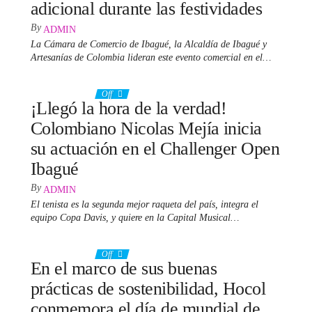
adicional durante las festividades
By
ADMIN
La Cámara de Comercio de Ibagué, la Alcaldía de Ibagué y
Artesanías de Colombia lideran este evento comercial en el…
25 junio, 2024
Off
¡Llegó la hora de la verdad!
Colombiano Nicolas Mejía inicia
su actuación en el Challenger Open
Ibagué
By
ADMIN
El tenista es la segunda mejor raqueta del país, integra el
equipo Copa Davis, y quiere en la Capital Musical…
16 junio, 2024
Off
En el marco de sus buenas
prácticas de sostenibilidad, Hocol
conmemora el día de mundial de