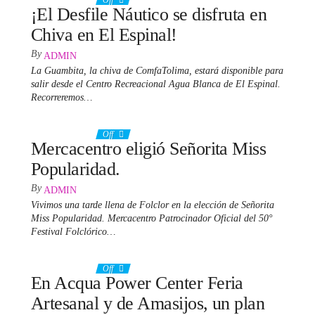
¡El Desfile Náutico se disfruta en
Chiva en El Espinal!
By
ADMIN
La Guambita, la chiva de ComfaTolima, estará disponible para
salir desde el Centro Recreacional Agua Blanca de El Espinal.
Recorreremos…
25 junio, 2024
Off
Mercacentro eligió Señorita Miss
Popularidad.
By
ADMIN
Vivimos una tarde llena de Folclor en la elección de Señorita
Miss Popularidad. Mercacentro Patrocinador Oficial del 50°
Festival Folclórico…
25 junio, 2024
Off
En Acqua Power Center Feria
Artesanal y de Amasijos, un plan