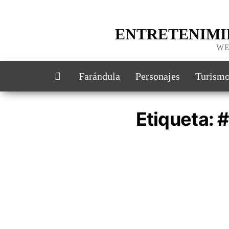
ENTRETENIMI
WE
Farándula
Personajes
Turism
Etiqueta:
#