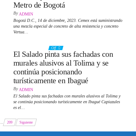
Metro de Bogotá
By
ADMIN
Bogotá D.C., 14 de diciembre, 2023. Cemex está suministrando
una mezcla especial de concreto de alta resistencia y concreto
Vertua…
22 diciembre, 2023
Off
El Salado pinta sus fachadas con
murales alusivos al Tolima y se
continúa posicionando
turísticamente en Ibagué
By
ADMIN
El Salado pinta sus fachadas con murales alusivos al Tolima y
se continúa posicionando turísticamente en Ibagué Capiazules
es el…
…
209
Siguiente