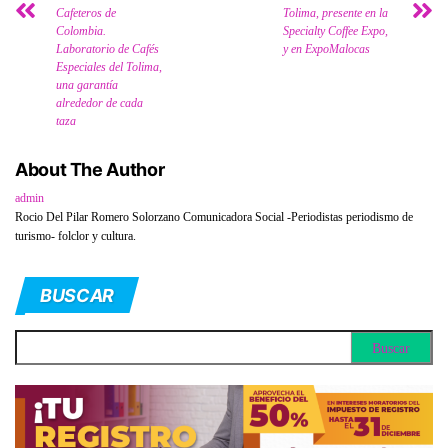
Cafeteros de
Tolima, presente en la
Colombia.
Specialty Coffee Expo,
Laboratorio de Cafés
y en ExpoMalocas
Especiales del Tolima,
una garantía
alrededor de cada
taza
About The Author
admin
Rocio Del Pilar Romero Solorzano Comunicadora Social -Periodistas periodismo de
turismo- folclor y cultura.
BUSCAR