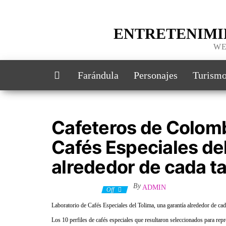
ENTRETENIMI
WE
Farándula
Personajes
Turism
Cafeteros de Colomb
Cafés Especiales del
alrededor de cada t
By
ADMIN
25 marzo, 2022
Off
Laboratorio de Cafés Especiales del Tolima, una garantía alrededor de cad
Los 10 perfiles de cafés especiales que resultaron seleccionados para re