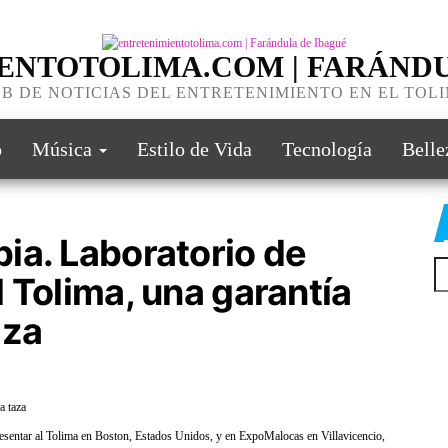
ENTOTOLIMA.COM | FARÁNDU
B DE NOTICIAS DEL ENTRETENIMIENTO EN EL TOL
o
Música
Estilo de Vida
Tecnología
Belle
ia. Laboratorio de
 Tolima, una garantía
aza
a taza
presentar al Tolima en Boston, Estados Unidos, y en ExpoMalocas en Villavicencio,