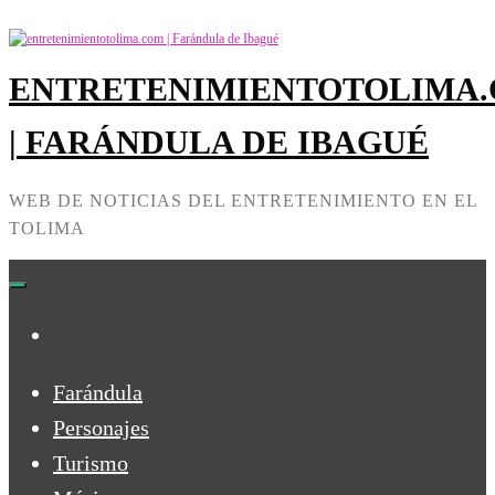
Skip
to
the
ENTRETENIMIENTOTOLIMA
content
| FARÁNDULA DE IBAGUÉ
WEB DE NOTICIAS DEL ENTRETENIMIENTO EN EL
TOLIMA
Farándula
Personajes
Turismo