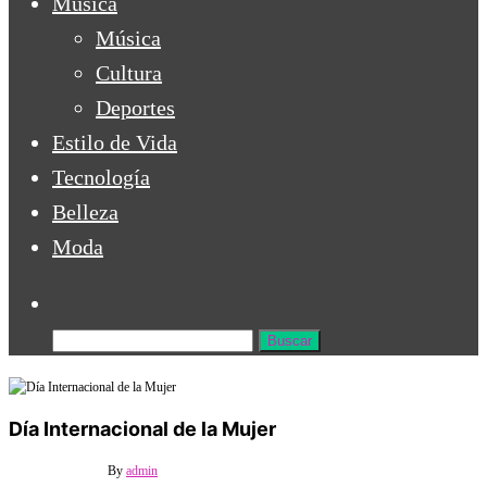
Música
Música
Cultura
Deportes
Estilo de Vida
Tecnología
Belleza
Moda
Buscar:
Día Internacional de la Mujer
22 febrero, 2022
0
By
admin