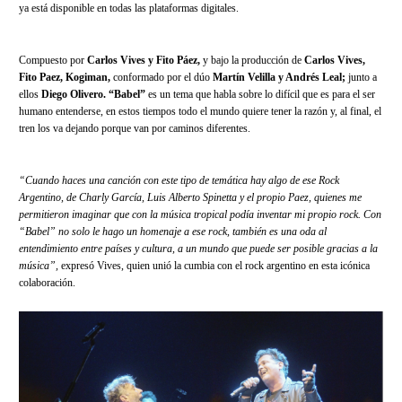
ya está disponible en todas las plataformas digitales.
Compuesto por
Carlos Vives y Fito Páez,
y bajo la producción de
Carlos Vives,
Fito Paez, Kogiman,
conformado por el dúo
Martín Velilla y Andrés Leal;
junto a
ellos
Diego Olivero. “Babel”
es un tema que habla sobre lo difícil que es para el ser
humano entenderse, en estos tiempos todo el mundo quiere tener la razón y, al final, el
tren los va dejando porque van por caminos diferentes.
“Cuando haces una canción con este tipo de temática hay algo de ese Rock
Argentino, de Charly García, Luis Alberto Spinetta y el propio Paez, quienes me
permitieron imaginar que con la música tropical podía inventar mi propio rock. Con
“Babel” no solo le hago un homenaje a ese rock, también es una oda al
entendimiento entre países y cultura, a un mundo que puede ser posible gracias a la
música”,
expresó Vives, quien unió la cumbia con el rock argentino en esta icónica
colaboración.