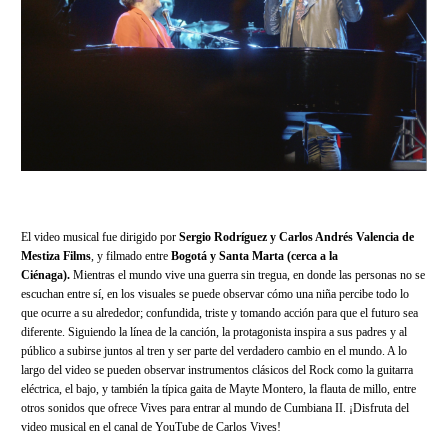
El video musical fue dirigido por
Sergio Rodríguez y Carlos Andrés Valencia de
Mestiza Films
, y filmado entre
Bogotá y Santa Marta (cerca a la
Ciénaga).
Mientras el mundo vive una guerra sin tregua, en donde las personas no se
escuchan entre sí, en los visuales se puede observar cómo una niña percibe todo lo
que ocurre a su alrededor; confundida, triste y tomando acción para que el futuro sea
diferente. Siguiendo la línea de la canción, la protagonista inspira a sus padres y al
público a subirse juntos al tren y ser parte del verdadero cambio en el mundo. A lo
largo del video se pueden observar instrumentos clásicos del Rock como la guitarra
eléctrica, el bajo, y también la típica gaita de Mayte Montero, la flauta de millo, entre
otros sonidos que ofrece Vives para entrar al mundo de Cumbiana II. ¡Disfruta del
video musical en el canal de YouTube de Carlos Vives!