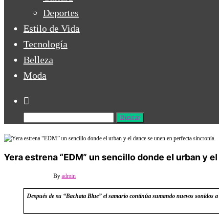
Deportes
Estilo de Vida
Tecnología
Belleza
Moda
Yera estrena “EDM” un sencillo donde el urban y el
18 febrero, 2022
0
By
admin
Después de su “Bachata Blue” el samario continúa sumando nuevos sonidos a 