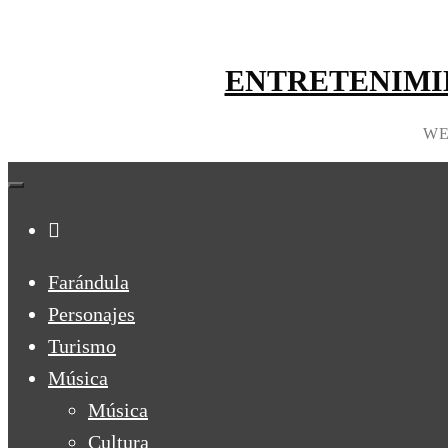
ENTRETENIMI
WE
Farándula
Personajes
Turismo
Música
Música
Cultura