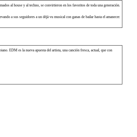
ados al house y al techno, se convirtieron en los favoritos de toda una generación.
levando a sus seguidores a un déjà vu musical con ganas de bailar hasta el amanecer.
biano. EDM es la nueva apuesta del artista, una canción fresca, actual, que con