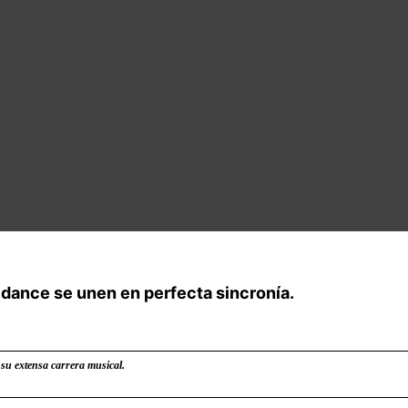
 dance se unen en perfecta sincronía.
su extensa carrera musical.