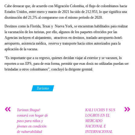
Cabe destacar que, de acuerdo con Migración Colombia, el flujo de colombianos hacia
Estados Unidos, entre enero y marzo de 2021 ha sido de 212.953, lo que significa una
disminución del 21,5% al compararse con el mismo periodo de 2020.
Destinos como la Florida, Texas y Nueva York, se encuentran habilitados para realizar
la vacunación de los turistas, por ello, algunos de los paquetes ofrecidos por las
Agencias incluyen el alojamiento, atractivos en destinos, traslado aeropuerto-hotel-
aeropuerto, asistencia médica, reserva y transporte hacia sitios autorizados para la
aplicación de la vacuna.
“Es importante que a su regreso, quienes decidan viajar al exterior y se vacunen, lo
reporten a sus EPS, para de esta forma, permitir que esas dosis no utilizadas puedan ser
brindadas a otros colombianos”, concluyó la dirigente gremial.
Category
Turismo
Turistas:Ibagué
KALI UCHIS Y SUS
contará con hogar de
LOGROS EN EL
paso para niños y
MERCADO
jóvenes en condición
NACIONAL E
de vulnerabilidad
INTERNACIONAL