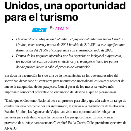
Unidos, una oportunidad
para el turismo
By
ADMIN
23 mayo, 2021
0
De acuerdo con Migración Colombia, el flujo de colombianos hacia Estados
Unidos, entre enero y marzo de 2021 ha sido de 212.953, lo que significa una
disminución del 21,5% al compararse con el mismo periodo de 2020.
Dentro de los paquetes ofrecidos por las Agencias se incluye el alojamiento,
los tiquetes aéreos, atractivos en destinos y el transporte hacia los puntos
donde pueden llevar a cabo el proceso de vacunación.
Sin duda, la vacunación ha sido una de las herramientas en las que empresarios del
sector han depositado su confianza para retomar con normalidad los viajes y obtener de
nuevo la tranquilidad de los pasajeros. Con el pasar de los meses se vuelve más
importante conocer el porcentaje de vacunación del destino al que se piensa viajar.
“Dado que el Gobierno Nacional lleva un proceso para ello y que aún existe un rango de
edades que está pendiente por ser inmunizado, y gracias a la reactivación de vuelos con
Estados Unidos, las Agencias de Viajes han visto una oportunidad de trabajar en
paquetes para este destino que les permita a los pasajeros, hacer turismo y sacar
provecho de su viaje para vacunarse”, explicó Paula Cortés Calle, presidente ejecutiva de
ANATO.