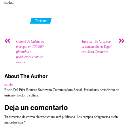
ciudad.
Category
Turismo
Comité de Cafeteros
Turistas: Se fortalece
entregarán 150.000
la educación en Yopal
plántulas a
con Sena Casanare
productores café en
Ibaguè
About The Author
admin
Rocio Del Pilar Romero Solorzano Comunicadora Social -Periodistas periodismo de
turismo- folclor y cultura.
Deja un comentario
Tu dirección de correo electrónico no será publicada.
Los campos obligatorios están
marcados con
*