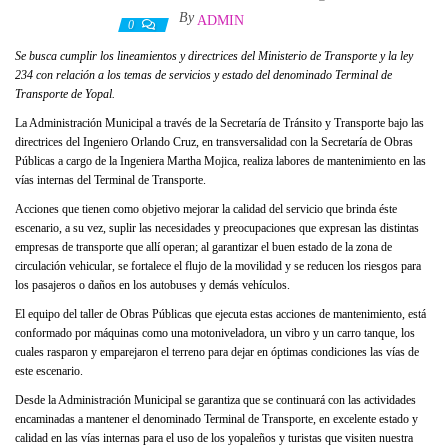
By
ADMIN
22 febrero, 2021
0
Se busca cumplir los lineamientos y directrices del Ministerio de Transporte y la ley
234 con relación a los temas de servicios y estado del denominado Terminal de
Transporte de Yopal.
La Administración Municipal a través de la Secretaría de Tránsito y Transporte bajo las
directrices del Ingeniero Orlando Cruz, en transversalidad con la Secretaría de Obras
Públicas a cargo de la Ingeniera Martha Mojica, realiza labores de mantenimiento en las
vías internas del Terminal de Transporte.
Acciones que tienen como objetivo mejorar la calidad del servicio que brinda éste
escenario, a su vez, suplir las necesidades y preocupaciones que expresan las distintas
empresas de transporte que allí operan; al garantizar el buen estado de la zona de
circulación vehicular, se fortalece el flujo de la movilidad y se reducen los riesgos para
los pasajeros o daños en los autobuses y demás vehículos.
El equipo del taller de Obras Públicas que ejecuta estas acciones de mantenimiento, está
conformado por máquinas como una motoniveladora, un vibro y un carro tanque, los
cuales rasparon y emparejaron el terreno para dejar en óptimas condiciones las vías de
este escenario.
Desde la Administración Municipal se garantiza que se continuará con las actividades
encaminadas a mantener el denominado Terminal de Transporte, en excelente estado y
calidad en las vías internas para el uso de los yopaleños y turistas que visiten nuestra