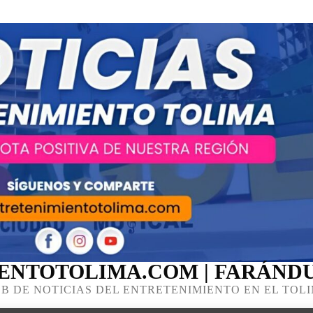
ENTOTOLIMA.COM | FARÁNDU
B DE NOTICIAS DEL ENTRETENIMIENTO EN EL TOL