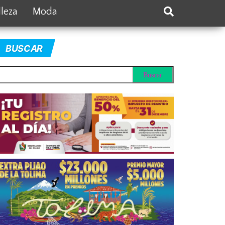
lleza
Moda
BUSCAR