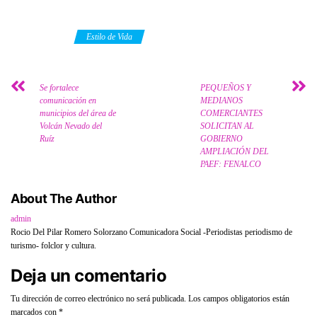
Category
Estilo de Vida
Se fortalece
PEQUEÑOS Y
comunicación en
MEDIANOS
municipios del área de
COMERCIANTES
Volcán Nevado del
SOLICITAN AL
Ruíz
GOBIERNO
AMPLIACIÓN DEL
PAEF: FENALCO
About The Author
admin
Rocio Del Pilar Romero Solorzano Comunicadora Social -Periodistas periodismo de
turismo- folclor y cultura.
Deja un comentario
Tu dirección de correo electrónico no será publicada.
Los campos obligatorios están
marcados con
*