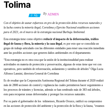
Tolima
By
ADMIN
25 febrero, 2021
0
Con el objetivo de aunar esfuerzos en pro de la protección delos recursos naturales y
la lucha contra la minería ilegal, Cortolima y Ejercito Nacional establecen acciones
para el 2021, en el marco de la estrategia nacional Burbuja Ambiental.
Esta estrategia tiene como objetivo
reducir el impacto de la deforestación, tráfico
ilegal de fauna y flora, la minería y la caza ilegal
, es por esto que se consolida un
grupo de trabajo articulado con las diferentes entidades para tener una reacción inmediata
ante las posibles acciones que generen daños ambientales en el departamento.
“Esta estrategia no es otra cosa que la unión de la institucionalidad para realizar
actividades en materia de protección y preservación, algunas de estas tiene que ver con
operativos, pero también de reforestación, asilamiento y siembra de árboles” Olga Lucia
Alfonso Lannini, directora General de Cortolima
Es de resaltar que la Corporación Autónoma Regional del Tolima durante el 2020 realizó
más de 2800 acciones de control y vigilancia las cuales permitieron hacer seguimiento a
los procesos de trámites y licencias, además se han sembrado más de 383 mil árboles,
esto para recuperar zonas deforestadas y proteger los recursos naturales.
Por su parte el gobernador de los tolimenses, Ricardo Orozco, ratificó su compromiso
en las acciones de protección del ambiente y la protección de la flora y la fauna, “estamos