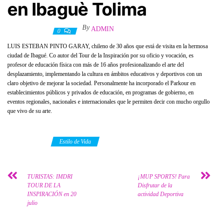
en Ibaguè Tolima
By
ADMIN
11 mayo, 2021
0
LUIS ESTEBAN PINTO GARAY, chileno de 30 años que está de visita en la hermosa
ciudad de Ibagué. Co autor del Tour de la Inspiración por su oficio y vocación, es
profesor de educación física con más de 16 años profesionalizando el arte del
desplazamiento, implementando la cultura en ámbitos educativos y deportivos con un
claro objetivo de mejorar la sociedad. Personalmente ha incorporado el Parkour en
establecimientos públicos y privados de educación, en programas de gobierno, en
eventos regionales, nacionales e internacionales que le permiten decir con mucho orgullo
que vivo de su arte.
Category
Estilo de Vida
TURISTAS: IMDRI
¡MUP SPORTS! Para
TOUR DE LA
Disfrutar de la
INSPIRACIÓN en 20
actividad Deportiva
julio