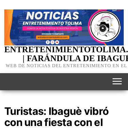
ENTRETENIMIENTOTOLIMA
| FARÁNDULA DE IBAGU
WEB DE NOTICIAS DEL ENTRETENIMIENTO EN EL
Turistas: Ibaguè vibró
con una fiesta con el