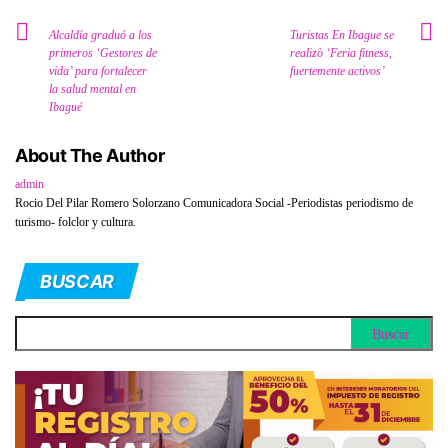
Alcaldía graduó a los
Turistas En Ibague se
primeros ‘Gestores de
realizò ‘Feria fitness,
vida’ para fortalecer
fuertemente activos’
la salud mental en
Ibagué
About The Author
admin
Rocio Del Pilar Romero Solorzano Comunicadora Social -Periodistas periodismo de
turismo- folclor y cultura.
BUSCAR