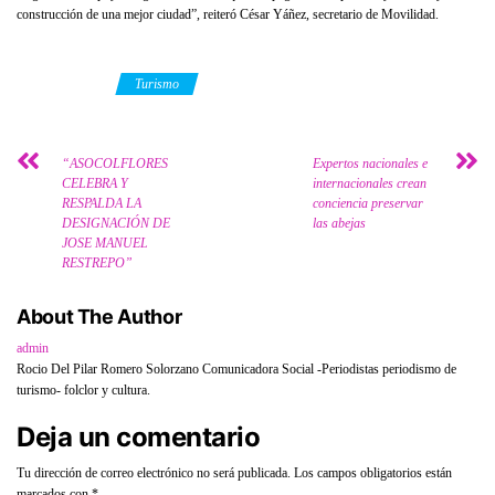
construcción de una mejor ciudad”, reiteró César Yáñez, secretario de Movilidad.
Category
Turismo
“ASOCOLFLORES
Expertos nacionales e
CELEBRA Y
internacionales crean
RESPALDA LA
conciencia preservar
DESIGNACIÓN DE
las abejas
JOSE MANUEL
RESTREPO”
About The Author
admin
Rocio Del Pilar Romero Solorzano Comunicadora Social -Periodistas periodismo de
turismo- folclor y cultura.
Deja un comentario
Tu dirección de correo electrónico no será publicada.
Los campos obligatorios están
marcados con
*