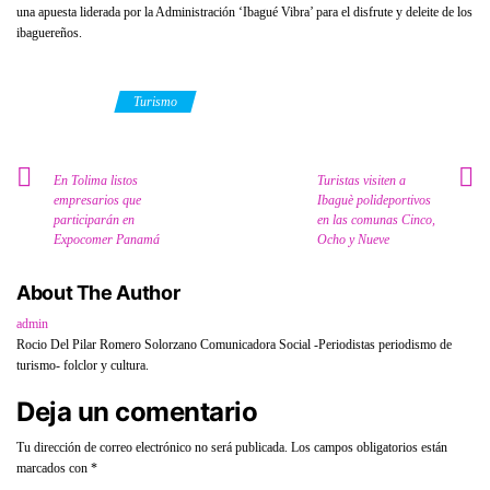
una apuesta liderada por la Administración ‘Ibagué Vibra’ para el disfrute y deleite de los
ibaguereños.
Category
Turismo
En Tolima listos
Turistas visiten a
empresarios que
Ibaguè polideportivos
participarán en
en las comunas Cinco,
Expocomer Panamá
Ocho y Nueve
About The Author
admin
Rocio Del Pilar Romero Solorzano Comunicadora Social -Periodistas periodismo de
turismo- folclor y cultura.
Deja un comentario
Tu dirección de correo electrónico no será publicada.
Los campos obligatorios están
marcados con
*