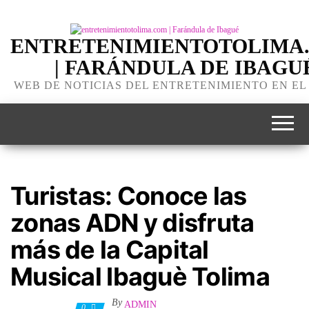
ENTRETENIMIENTOTOLIMA
| FARÁNDULA DE IBAGU
WEB DE NOTICIAS DEL ENTRETENIMIENTO EN EL
Turistas: Conoce las
zonas ADN y disfruta
más de la Capital
Musical Ibaguè Tolima
By
ADMIN
1 marzo, 2022
0