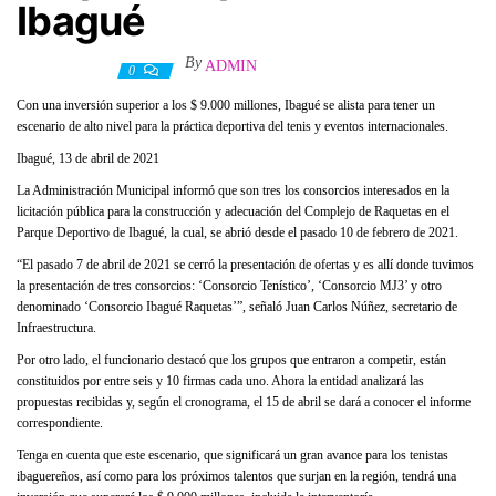
Ibagué
By
ADMIN
14 abril, 2021
0
Con una inversión superior a los $ 9.000 millones, Ibagué se alista para tener un
escenario de alto nivel para la práctica deportiva del tenis y eventos internacionales.
Ibagué, 13 de abril de 2021
La Administración Municipal informó que son tres los consorcios interesados en la
licitación pública para la construcción y adecuación del Complejo de Raquetas en el
Parque Deportivo de Ibagué, la cual, se abrió desde el pasado 10 de febrero de 2021.
“El pasado 7 de abril de 2021 se cerró la presentación de ofertas y es allí donde tuvimos
la presentación de tres consorcios: ‘Consorcio Tenístico’, ‘Consorcio MJ3’ y otro
denominado ‘Consorcio Ibagué Raquetas’”, señaló Juan Carlos Núñez, secretario de
Infraestructura.
Por otro lado, el funcionario destacó que los grupos que entraron a competir, están
constituidos por entre seis y 10 firmas cada uno. Ahora la entidad analizará las
propuestas recibidas y, según el cronograma, el 15 de abril se dará a conocer el informe
correspondiente.
Tenga en cuenta que este escenario, que significará un gran avance para los tenistas
ibaguereños, así como para los próximos talentos que surjan en la región, tendrá una