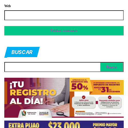
Web
BUSCAR