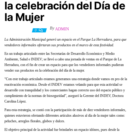
la celebración del Día de
la Mujer
By
ADMIN
9 marzo, 2021
0
La Administración Municipal generó un espacio en el Parque La Herradura, para que
vendedores informales ofertaran sus productos en el marco de esta festividad.
En un trabajo articulado entre las Secretarías de Desarrollo Económico y Medio
Ambiente, Salud e INDEV; se llevó a cabo una jornada de ventas en el Parque de La
Herradura, con el fin de crear un espacio para que los vendedores informales pudieran
vender sus productos en la celebración del día de la mujer.
“Con este trabajo articulado estamos generamos una estrategia donde vamos en pro de la
reactivación económica. Desde el INDEV estamos velando para que esta actividad se
desarrolle con tranquilidad y los comerciantes hagan correcto uso del espacio público y
cumplimiento de la normas de bioseguridad”, aseguró la Gerente del INDEV, Doctora
Carolina López.
Para esta estrategia, se contó con la participación de más de diez vendedores informales,
quienes estuvieron ofertando diferentes artículos alusivos al día de la mujer tales como:
peluches, arreglos florales, globos y dulces.
El objetivo principal de la actividad fue brindarles un espacio idóneo, pues desde la