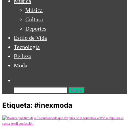
Música
Música
Cultura
Deportes
Estilo de Vida
Tecnología
Belleza
Moda
Buscar:
Etiqueta:
#inexmoda