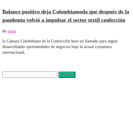
28 julio, 2022
Off
Balance positivo deja Colombiamoda que después de la
pandemia volvió a impulsar el sector textil confección
By
admin
la Cámara Colombiana de la Confección hizo un llamado para seguir
desarrollando oportunidades de negocios bajo la actual coyuntura
internacional,…
Buscar
Buscar: