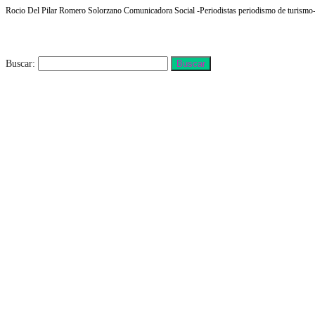
Rocio Del Pilar Romero Solorzano Comunicadora Social -Periodistas periodismo de turismo- f
Buscar
Buscar: