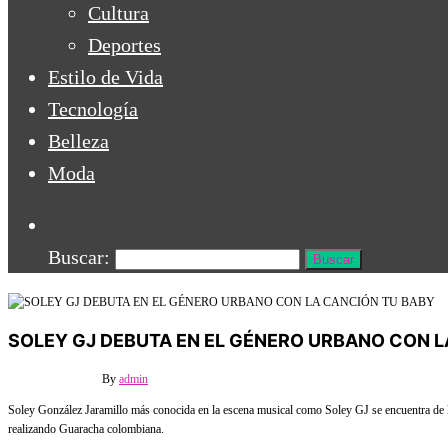
Cultura
Deportes
Estilo de Vida
Tecnología
Belleza
Moda
Buscar:
SOLEY GJ DEBUTA EN EL GÉNERO URBANO CON L
13 mayo, 2022
Off
By
admin
Soley González Jaramillo más conocida en la escena musical como Soley GJ se encuentra de l
realizando Guaracha colombiana.