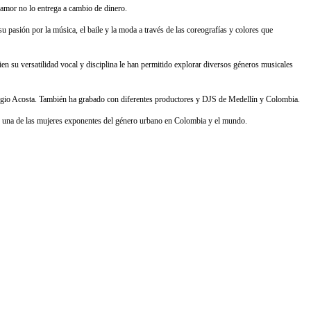
 amor no lo entrega a cambio de dinero.
 pasión por la música, el baile y la moda a través de las coreografías y colores que
 su versatilidad vocal y disciplina le han permitido explorar diversos géneros musicales
Sergio Acosta. También ha grabado con diferentes productores y DJS de Medellín y Colombia.
o una de las mujeres exponentes del género urbano en Colombia y el mundo.