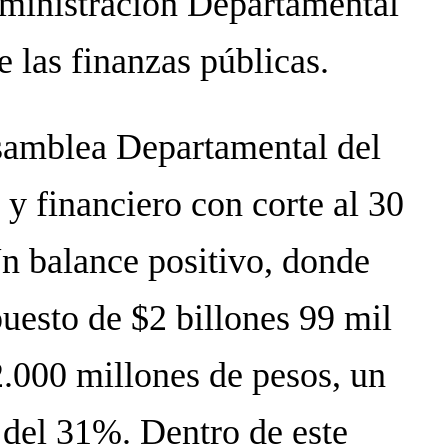
ministración Departamental
e las finanzas públicas.
samblea Departamental del
 y financiero con corte al 30
Un balance positivo, donde
uesto de $2 billones 99 mil
.000 millones de pesos, un
 del 31%. Dentro de este