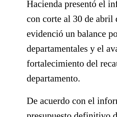
Hacienda presentó el in
con corte al 30 de abril
evidenció un balance po
departamentales y el ava
fortalecimiento del reca
departamento.
De acuerdo con el infor
presupuesto definitivo d