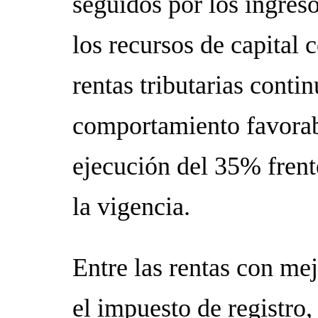
seguidos por los ingreso
los recursos de capital 
rentas tributarias cont
comportamiento favorab
ejecución del 35% frent
la vigencia.
Entre las rentas con me
el impuesto de registro