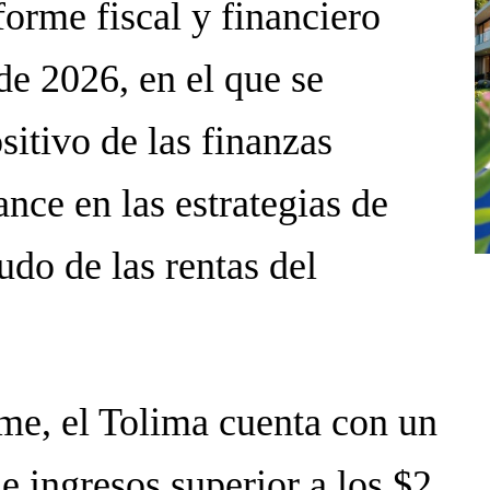
forme fiscal y financiero
 de 2026, en el que se
sitivo de las finanzas
nce en las estrategias de
udo de las rentas del
me, el Tolima cuenta con un
e ingresos superior a los $2