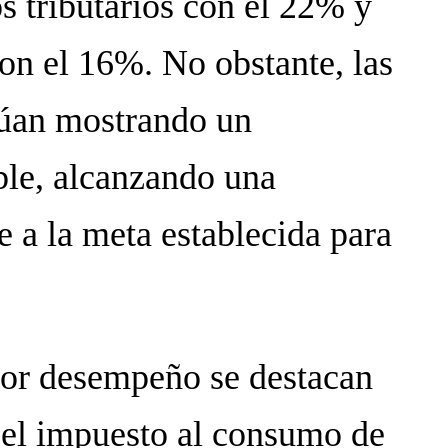
s tributarios con el 22% y
con el 16%. No obstante, las
inúan mostrando un
le, alcanzando una
e a la meta establecida para
jor desempeño se destacan
, el impuesto al consumo de