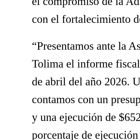
el compromiso de la Ad
con el fortalecimiento d
“Presentamos ante la A
Tolima el informe fiscal
de abril del año 2026. 
contamos con un presup
y una ejecución de $652
porcentaje de ejecución