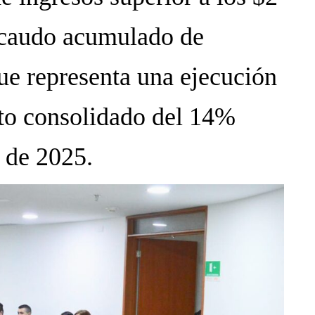
recaudo acumulado de
ue representa una ejecución
to consolidado del 14%
 de 2025.