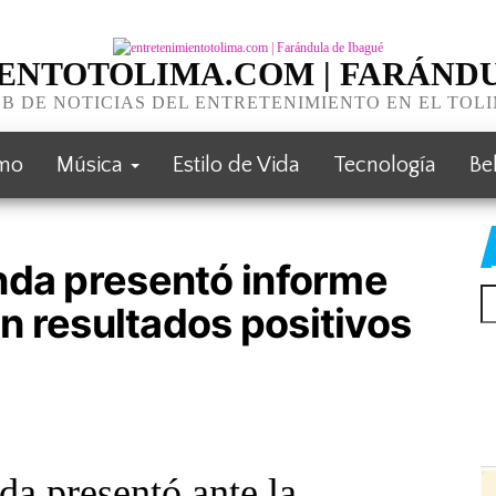
ENTOTOLIMA.COM | FARÁNDU
B DE NOTICIAS DEL ENTRETENIMIENTO EN EL TOL
smo
Música
Estilo de Vida
Tecnología
Be
nda presentó informe
on resultados positivos
da presentó ante la