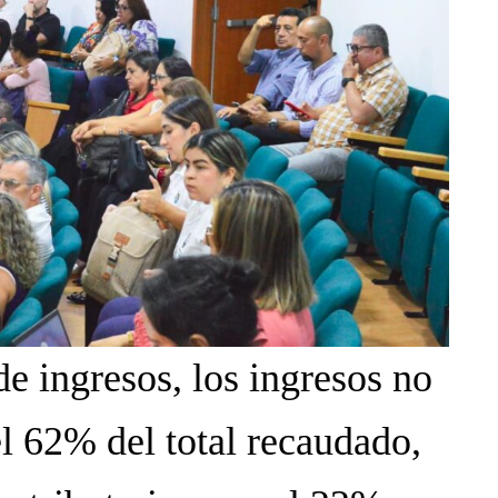
de ingresos, los ingresos no
el 62% del total recaudado,