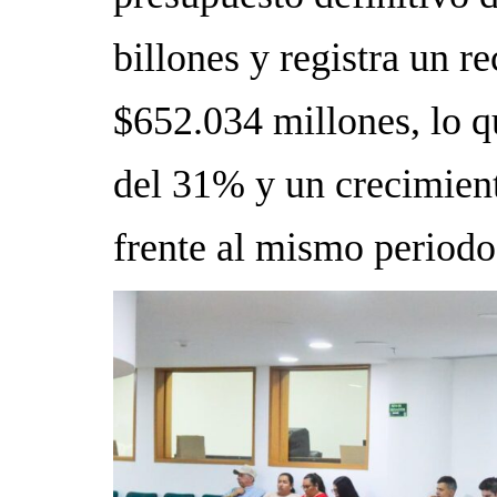
billones y registra un 
$652.034 millones, lo q
del 31% y un crecimien
frente al mismo periodo