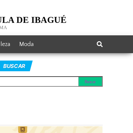
LA DE IBAGUÉ
IMA
lleza
Moda
BUSCAR