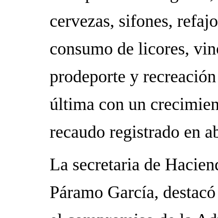
cervezas, sifones, refaj
consumo de licores, vino
prodeporte y recreación 
última con un crecimien
recaudo registrado en ab
La secretaria de Hacien
Páramo García, destacó 