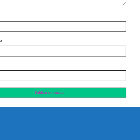
co
Todos los derechos reservados copyright © 2024 -
Entretenimiento Tolima