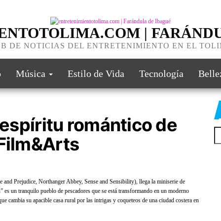
ENTOTOLIMA.COM | FARÁNDU
B DE NOTICIAS DEL ENTRETENIMIENTO EN EL TOL
o
Música
Estilo de Vida
Tecnología
Belle
 espíritu romántico de
 Film&Arts
d Prejudice, Northanger Abbey, Sense and Sensibility), llega la miniserie de
n” es un tranquilo pueblo de pescadores que se está transformando en un moderno
e cambia su apacible casa rural por las intrigas y coqueteos de una ciudad costera en