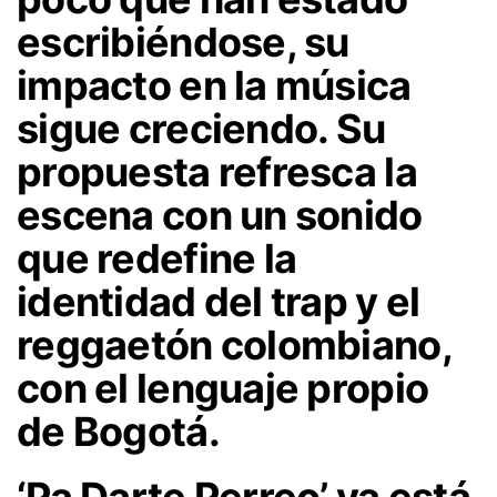
escribiéndose, su
impacto en la música
sigue creciendo. Su
propuesta refresca la
escena con un sonido
que redefine la
identidad del trap y el
reggaetón colombiano,
con el lenguaje propio
de Bogotá.
‘Pa Darte Perreo’
ya está