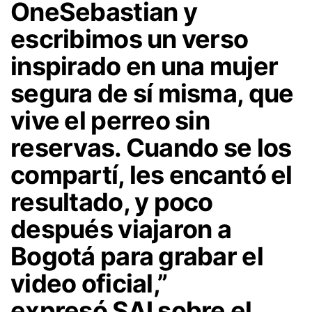
OneSebastian y
escribimos un verso
inspirado en una mujer
segura de sí misma, que
vive el perreo sin
reservas. Cuando se los
compartí, les encantó el
resultado, y poco
después viajaron a
Bogotá para grabar el
video oficial,”
expresó
SAI
sobre el