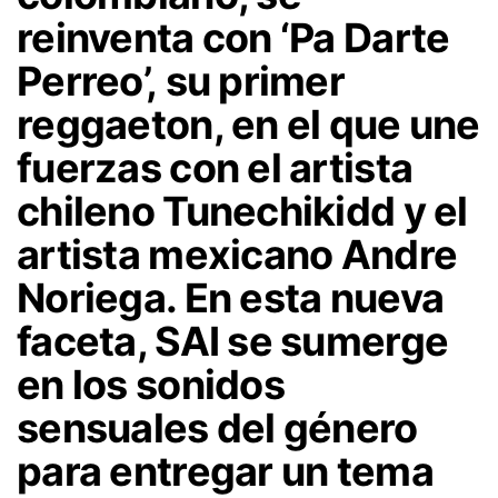
reinventa con
‘Pa Darte
Perreo’
, su primer
reggaeton, en el que une
fuerzas con el artista
chileno
Tunechikidd
y el
artista mexicano
Andre
Noriega
. En esta nueva
faceta, SAI se sumerge
en los sonidos
sensuales del género
para entregar un tema