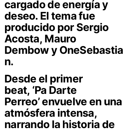
cargado de energía y
deseo. El tema fue
producido por
Sergio
Acosta
,
Mauro
Dembow
y
OneSebastia
n
.
Desde el primer
beat,
‘Pa Darte
Perreo’
envuelve en una
atmósfera intensa,
narrando la historia de