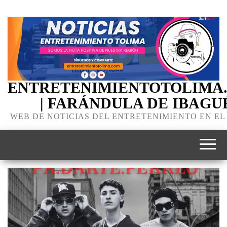
ENTRETENIMIENTOTOLIMA
| FARÁNDULA DE IBAGU
WEB DE NOTICIAS DEL ENTRETENIMIENTO EN EL