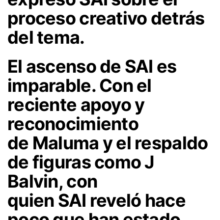
proceso creativo detrás
del tema.
El ascenso de
SAI
es
imparable. Con el
reciente apoyo y
reconocimiento
de
Maluma
y el respaldo
de figuras como
J
Balvin
, con
quien
SAI
reveló hace
poco que han estado