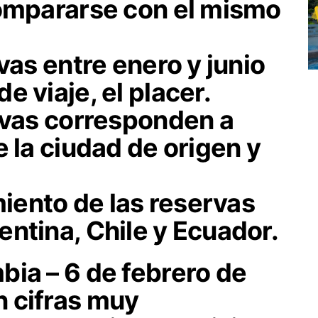
compararse con el mismo
vas entre enero y junio
e viaje, el placer.
ervas corresponden a
e la ciudad de origen y
miento de las reservas
ntina, Chile y Ecuador.
bia – 6 de febrero de
n cifras muy