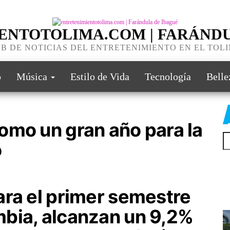
ENTOTOLIMA.COM | FARÁNDU
B DE NOTICIAS DEL ENTRETENIMIENTO EN EL TOL
o
Música
Estilo de Vida
Tecnología
Belle
omo un gran año para la
o
ara el primer semestre
bia, alcanzan un 9,2%