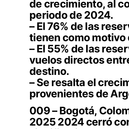
de crecimiento, al 
periodo de 2024.
– El 76% de las reser
tienen como motivo d
– El 55% de las res
vuelos directos entr
destino.
– Se resalta el creci
provenientes de Arge
009 – Bogotá, Colom
2025
2024 cerró co