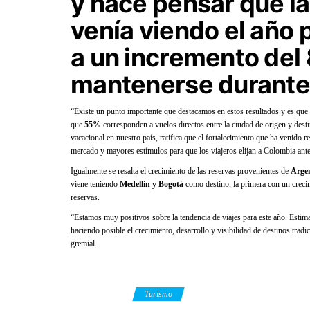
y hace pensar que la
venía viendo el año 
a un incremento del
mantenerse durante 
“Existe un punto importante que destacamos en estos resultados y es que
que
55%
corresponden a vuelos directos entre la ciudad de origen y dest
vacacional en nuestro país, ratifica que el fortalecimiento que ha venido 
mercado y mayores estímulos para que los viajeros elijan a Colombia ante
Igualmente se resalta el crecimiento de las reservas provenientes de
Argen
viene teniendo
Medellín y Bogotá
como destino, la primera con un creci
reservas.
“Estamos muy positivos sobre la tendencia de viajes para este año. Estima
haciendo posible el crecimiento, desarrollo y visibilidad de destinos tradi
gremial.
Category
Turismo