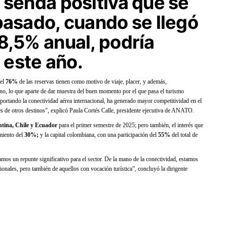
 senda positiva que se
pasado, cuando se llegó
8,5%
anual, podría
este año.
 el
76%
de las reservas tienen como motivo de viaje, placer, y además,
ino, lo que aparte de dar muestra del buen momento por el que pasa el turismo
reportando la conectividad aérea internacional, ha generado mayor competitividad en el
s de otros destinos”, explicó Paula Cortés Calle, presidente ejecutiva de ANATO.
tina, Chile y Ecuador
para el primer semestre de 2025; pero también, el interés que
miento del
30%;
y la capital colombiana, con una participación del
55%
del total de
mos un repunte significativo para el sector. De la mano de la conectividad, estamos
cionales, pero también de aquellos con vocación turística”, concluyó la dirigente