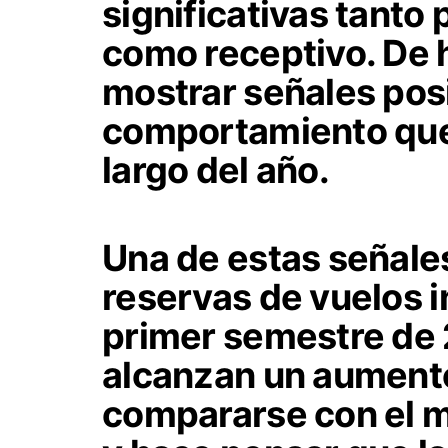
significativas tanto 
como receptivo. De
mostrar señales posi
comportamiento que t
largo del año.
Una de estas señales
reservas de vuelos i
primer semestre de 
alcanzan un aument
compararse con el 