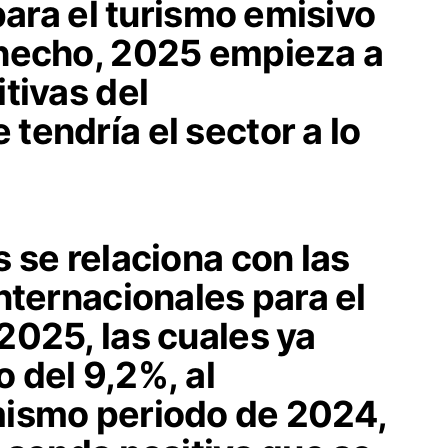
para el turismo emisivo
 hecho, 2025 empieza a
tivas del
endría el sector a lo
 se relaciona con las
nternacionales para el
2025, las cuales ya
o del
9,2%,
al
mismo periodo de 2024,