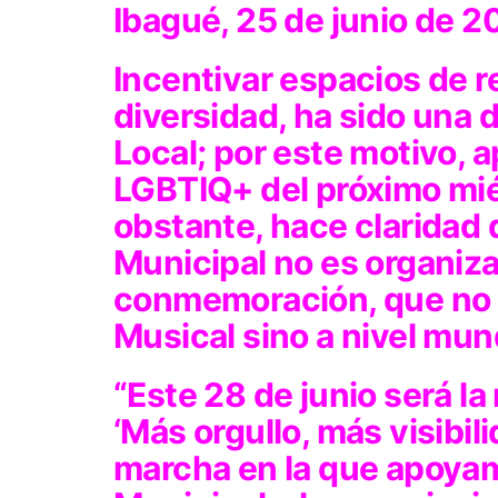
Ibagué, 25 de junio de 
Incentivar espacios de re
diversidad, ha sido una 
Local; por este motivo, 
LGBTIQ+ del próximo miér
obstante, hace claridad 
Municipal no es organiz
conmemoración, que no s
Musical sino a nivel mund
“Este 28 de junio será l
‘Más orgullo, más visibili
marcha en la que apoyam