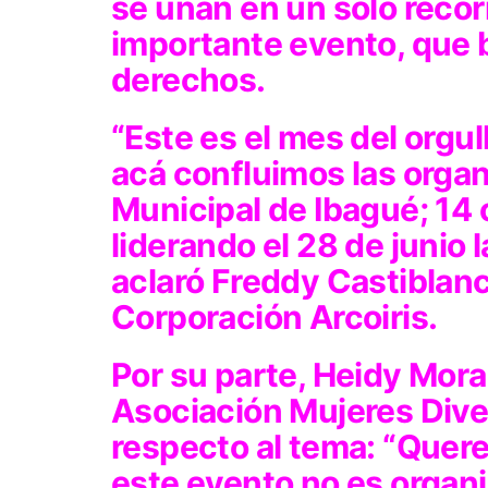
se unan en un solo reco
importante evento, que 
derechos.
“Este es el mes del orgu
acá confluimos las orga
Municipal de Ibagué; 14
liderando el 28 de junio 
aclaró Freddy Castiblanc
Corporación Arcoiris.
Por su parte, Heidy Mora
Asociación Mujeres Dive
respecto al tema: “Quer
este evento no es organiz