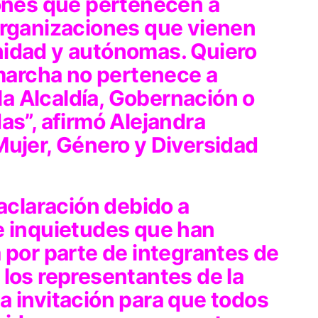
iones que pertenecen a
organizaciones que vienen
nidad y autónomas. Quiero
 marcha no pertenece a
 la Alcaldía, Gobernación o
as”, afirmó Alejandra
Mujer, Género y Diversidad
 aclaración debido a
e inquietudes que han
 por parte de integrantes de
los representantes de la
a invitación para que todos