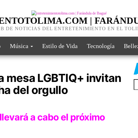
ENTOTOLIMA.COM | FARÁNDU
B DE NOTICIAS DEL ENTRETENIMIENTO EN EL TOL
o
Música
Estilo de Vida
Tecnología
Belle
a mesa LGBTIQ+ invitan
ha del orgullo
levará a cabo el próximo