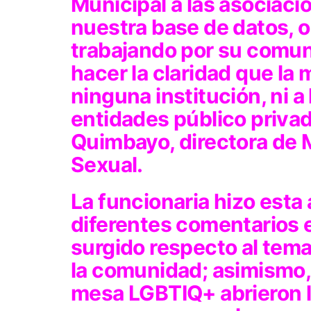
Municipal a las asociac
nuestra base de datos, 
trabajando por su comu
hacer la claridad que la
ninguna institución, ni a
entidades público privad
Quimbayo, directora de 
Sexual.
La funcionaria hizo esta
diferentes comentarios 
surgido respecto al tema
la comunidad; asimismo, 
mesa LGBTIQ+ abrieron l