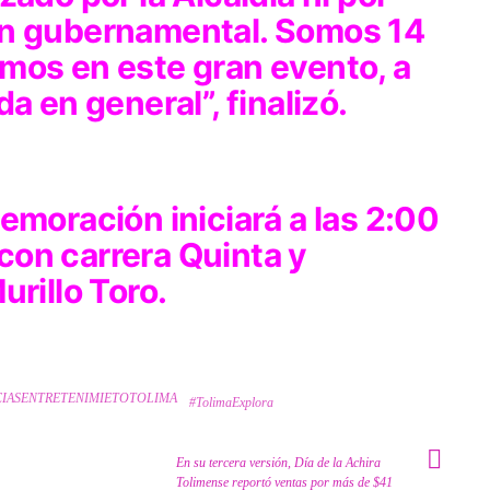
en gubernamental. Somos 14
mos en este gran evento, a
a en general”, finalizó.
emoración iniciará a las 2:00
2 con carrera Quinta y
urillo Toro.
CIASENTRETENIMIETOTOLIMA
#TolimaExplora
En su tercera versión, Día de la Achira
Tolimense reportó ventas por más de $41