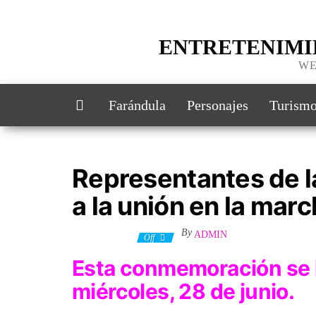
ENTRETENIMI
WE
Farándula
Personajes
Turism
Representantes de l
a la unión en la marc
By
ADMIN
26 junio, 2023
Off
Esta conmemoración se l
miércoles, 28 de junio.