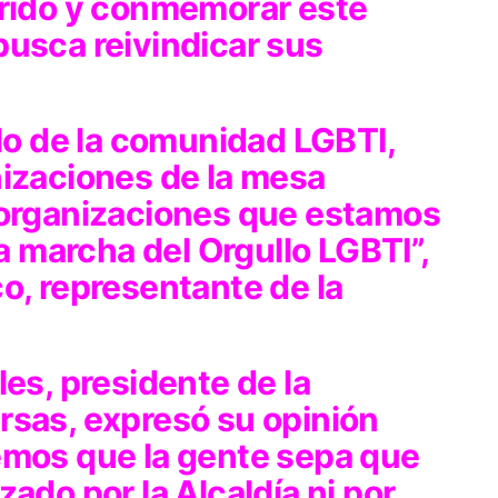
rrido y conmemorar este
busca reivindicar sus
llo de la comunidad LGBTI,
nizaciones de la mesa
 organizaciones que estamos
la marcha del Orgullo LGBTI”,
o, representante de la
les, presidente de la
rsas, expresó su opinión
emos que la gente sepa que
ado por la Alcaldía ni por