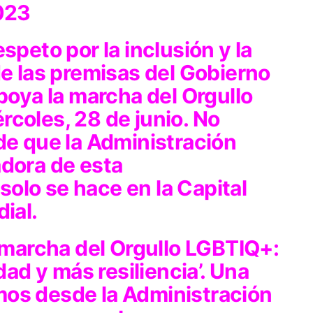
2023
speto por la inclusión y la
de las premisas del Gobierno
apoya la marcha del Orgullo
coles, 28 de junio. No
de que la Administración
adora de esta
olo se hace en la Capital
ial.
a marcha del Orgullo LGBTIQ+:
dad y más resiliencia’. Una
os desde la Administración