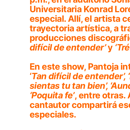
Universitaria Konrad Lo
especial. Allí, el artista
trayectoria artística, a 
producciones discográf
difícil de entender’
y
‘Tré
En este show, Pantoja i
‘
Tan difícil de entender’
sientas tu tan bien’, ‘Au
‘Poquita fe’
, entre otras
cantautor compartirá es
especiales.