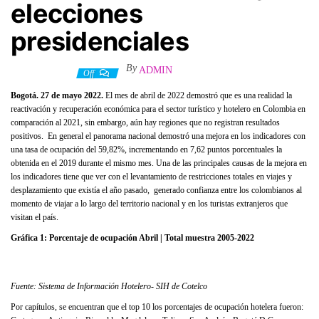
elecciones
presidenciales
By
ADMIN
13 junio, 2022
Off
Bogotá. 27 de mayo 2022.
El mes de abril de 2022 demostró que es una realidad la
reactivación y recuperación económica para el sector turístico y hotelero en Colombia en
comparación al 2021, sin embargo, aún hay regiones que no registran resultados
positivos. En general el panorama nacional demostró una mejora en los indicadores con
una tasa de ocupación del 59,82%, incrementando en 7,62 puntos porcentuales la
obtenida en el 2019 durante el mismo mes. Una de las principales causas de la mejora en
los indicadores tiene que ver con el levantamiento de restricciones totales en viajes y
desplazamiento que existía el año pasado, generado confianza entre los colombianos al
momento de viajar a lo largo del territorio nacional y en los turistas extranjeros que
visitan el país.
Gráfica 1:
Porcentaje de ocupación Abril | Total muestra 2005-2022
Fuente: Sistema de Información Hotelero- SIH de Cotelco
Por capítulos, se encuentran que el top 10 los porcentajes de ocupación hotelera fueron: