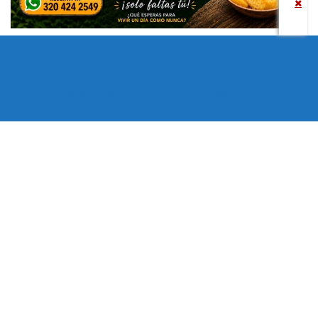
Todos los derechos reservados copyright © 2024 -
Entretenimiento Tolima