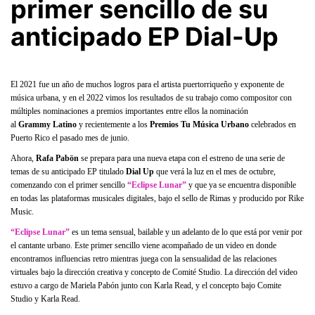
primer sencillo de su
anticipado EP Dial-Up
El 2021 fue un año de muchos logros para el artista puertorriqueño y exponente de
música urbana, y en el 2022 vimos los resultados de su trabajo como compositor con
múltiples nominaciones a premios importantes entre ellos la nominación
al
Grammy Latino
y recientemente a los
Premios Tu Música Urbano
celebrados en
Puerto Rico el pasado mes de junio.
Ahora,
Rafa Pabön
se prepara para una nueva etapa con el estreno de una serie de
temas de su anticipado EP titulado
Dial Up
que verá la luz en el mes de octubre,
comenzando con el primer sencillo
“Eclipse Lunar”
y que ya se encuentra disponible
en todas las plataformas musicales digitales, bajo el sello de Rimas y producido por Rike
Music.
“Eclipse Lunar”
es un tema sensual, bailable y un adelanto de lo que está por venir por
el cantante urbano. Este primer sencillo viene acompañado de un video en donde
encontramos influencias retro mientras juega con la sensualidad de las relaciones
virtuales bajo la dirección creativa y concepto de Comité Studio. La dirección del video
estuvo a cargo de Mariela Pabón junto con Karla Read, y el concepto bajo Comite
Studio y Karla Read.