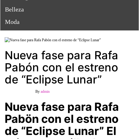
Belleza
Moda
Nueva fase para Rafa
Pabón con el estreno
de “Eclipse Lunar”
27 julio, 2022
Off
By
admin
Nueva fase para Rafa
Pabön con el estreno
de “Eclipse Lunar”
El