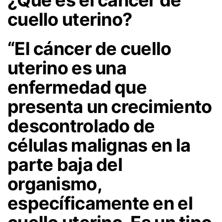
¿Qué es el cáncer de
cuello uterino?
“El cáncer de cuello
uterino es una
enfermedad que
presenta un crecimiento
descontrolado de
células malignas en la
parte baja del
organismo,
específicamente en el