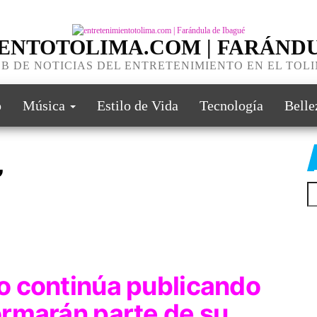
ENTOTOLIMA.COM | FARÁNDU
B DE NOTICIAS DEL ENTRETENIMIENTO EN EL TOL
o
Música
Estilo de Vida
Tecnología
Belle
’
ko
continúa publicando
ormarán parte de su