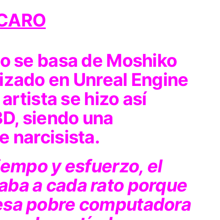
eo se basa de Moshiko
izado en Unreal Engine
 artista se hizo así
D, siendo una
 narcisista.
iempo y esfuerzo, el
aba a cada rato porque
esa pobre computadora