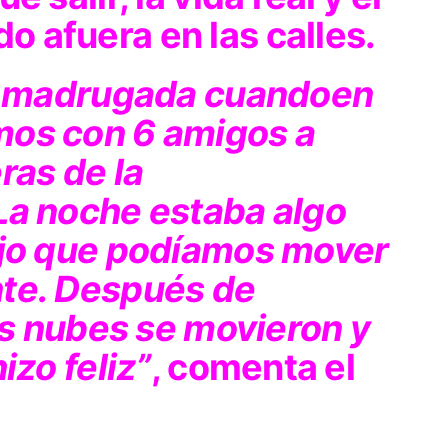
 afuera en las calles.
a madrugada cuandoen
mos con 6 amigos a
ras de la
La noche estaba algo
ijo que podíamos mover
nte. Después de
las nubes se movieron y
izo feliz”
, comenta el