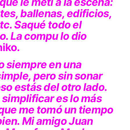
que le metí a la escena:
tes, ballenas, edificios,
etc. Saqué todo el
o. La compu lo dio
hiko.
to siempre en una
imple, pero sin sonar
so estás del otro lado.
implificar es lo más
así que me tomó un tiempo
ien. Mi amigo Juan