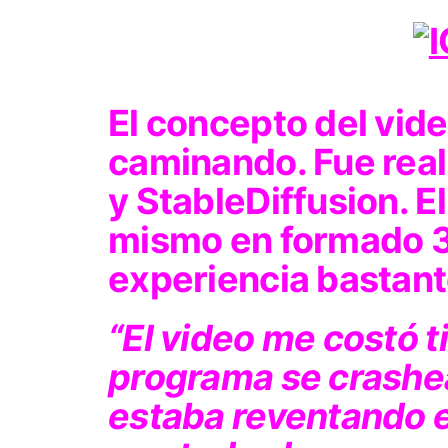
El concepto del vid
caminando. Fue real
y StableDiffusion. El
mismo en formado 3
experiencia bastante
“El video me costó t
programa se crashe
estaba reventando 