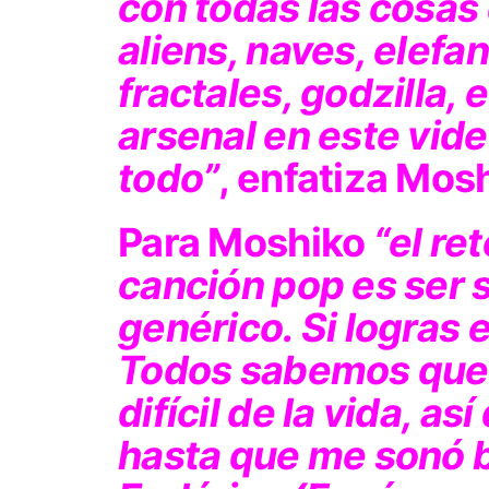
con todas las cosas 
aliens, naves, elefan
fractales, godzilla, 
arsenal en este vide
todo”
, enfatiza Mos
Para Moshiko
“el re
canción pop es ser s
genérico. Si logras e
Todos sabemos que s
difícil de la vida, 
hasta que me sonó b