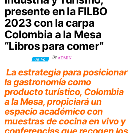
presente en la FILBO
2023 con la carpa
Colombia a la Mesa
“Libros para comer”
By
ADMIN
18 abril, 2023
Off
La estrategia para posicionar
la gastronomía como
producto turístico, Colombia
a la Mesa, propiciará un
espacio académico con
muestras de cocina en vivo y
conferencias que recogen los