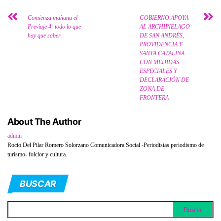
Comienza mañana el
GOBIERNO APOYA
Previaje 4: todo lo que
AL ARCHIPIÉLAGO
hay que saber
DE SAN ANDRÉS,
PROVIDENCIA Y
SANTA CATALINA
CON MEDIDAS
ESPECIALES Y
DECLARACIÓN DE
ZONA DE
FRONTERA
About The Author
admin
Rocio Del Pilar Romero Solorzano Comunicadora Social -Periodistas periodismo de
turismo- folclor y cultura.
BUSCAR