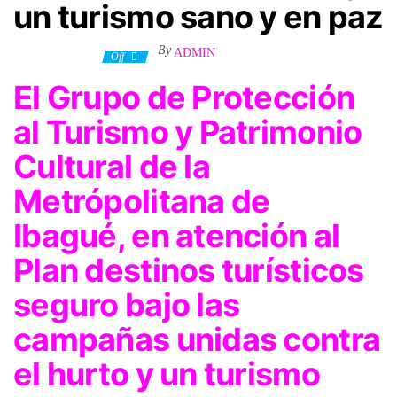
un turismo sano y en paz
By
ADMIN
28 agosto, 2023
Off
El Grupo de Protección
al Turismo y Patrimonio
Cultural de la
Metrópolitana de
Ibagué, en atención al
Plan destinos turísticos
seguro bajo las
campañas unidas contra
el hurto y un turismo