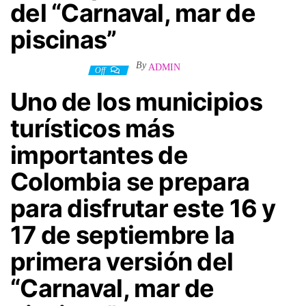
del “Carnaval, mar de
piscinas”
By
ADMIN
8 septiembre, 2023
Off
Uno de los municipios
turísticos más
importantes de
Colombia se prepara
para disfrutar este 16 y
17 de septiembre la
primera versión del
“Carnaval, mar de