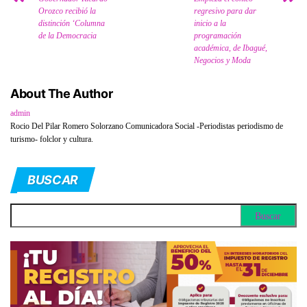
Orozco recibió la
regresivo para dar
distinción ‘Columna
inicio a la
de la Democracia
programación
académica, de Ibagué,
Negocios y Moda
About The Author
admin
Rocio Del Pilar Romero Solorzano Comunicadora Social -Periodistas periodismo de
turismo- folclor y cultura.
BUSCAR