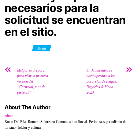
necesarios para la
solicitud se encuentran
en el sitio.
Category
Moda
Melgar se prepara
En Multicentro se
para vivir la primera
dará apertura a las
versión del
pasarelas de Ibagué,
“Carnaval, mar de
Negocios & Moda
piscinas”
2023
About The Author
admin
Rocio Del Pilar Romero Solorzano Comunicadora Social -Periodistas periodismo de
turismo- folclor y cultura.