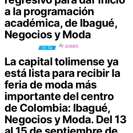
a la programación
académica, de Ibagué,
Negocios y Moda
By
ADMIN
8 septiembre, 2023
Off
La capital tolimense ya
está lista para recibir la
feria de moda más
importante del centro
de Colombia: Ibagué,
Negocios y Moda. Del 13
al 15 de septiembre de