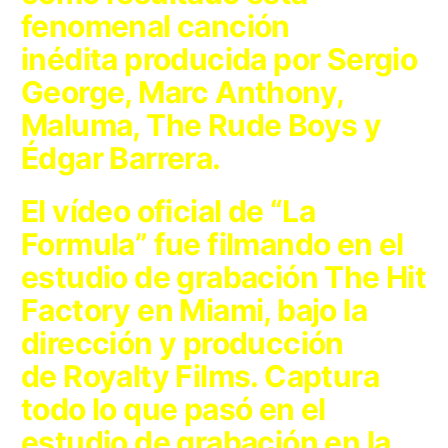
fenomenal canción
inédita producida por
Sergio
George, Marc Anthony,
Maluma, The Rude Boys y
Édgar Barrera.
El vídeo oficial de “La
Formula” fue filmando en el
estudio de grabación
The Hit
Factory
en Miami, bajo la
dirección y producción
de
Royalty Films
. Captura
todo lo que pasó en el
estudio de grabación en la