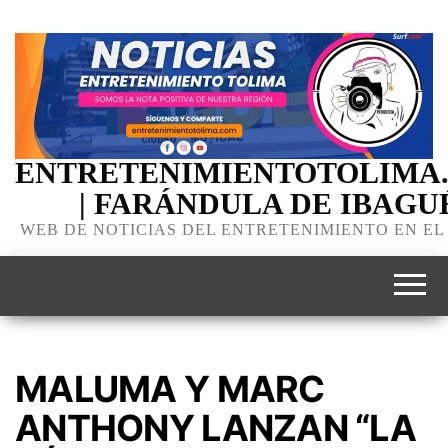
ENTRETENIMIENTOTOLIMA
| FARÁNDULA DE IBAGU
WEB DE NOTICIAS DEL ENTRETENIMIENTO EN EL
MALUMA Y MARC
ANTHONY LANZAN “LA