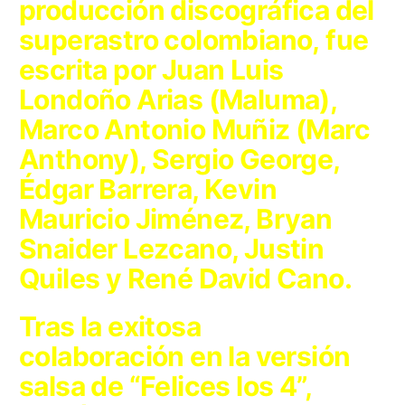
producción discográfica del
superastro colombiano, fue
escrita por
Juan Luis
Londoño Arias (Maluma),
Marco Antonio Muñiz (Marc
Anthony), Sergio George,
Édgar Barrera, Kevin
Mauricio Jiménez, Bryan
Snaider Lezcano, Justin
Quiles y René David Cano.
Tras la exitosa
colaboración en la versión
salsa de “Felices los 4”,