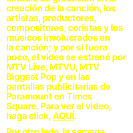
creación de la canción, los
artistas, productores,
compositores, coristas y los
músicos involucrados en
la canción;
y por si fuera
poco,
el video se estrenó por
MTV Live, MTVU, MTV
Biggest Pop y en las
pantallas publicitarias de
Paramount en Times
Square
. Para ver el video,
haga click,
AQUÍ
.
Por otro lado, la semana