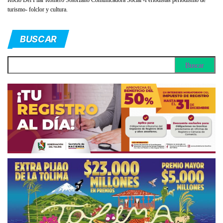
Rocio Del Pilar Romero Solorzano Comunicadora Social -Periodistas periodismo de
turismo- folclor y cultura.
BUSCAR