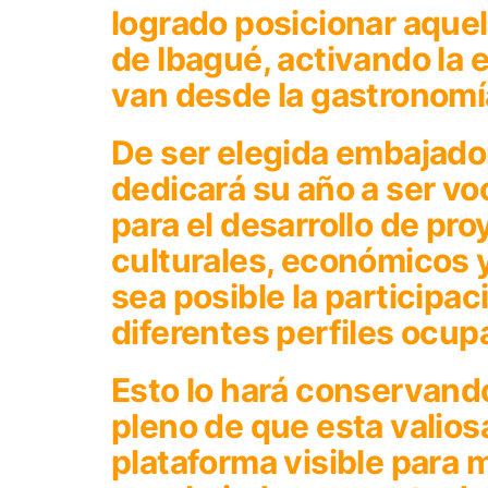
logrado posicionar aquel
de Ibagué, activando la
van desde la gastronomía
De ser elegida embajador
dedicará su año a ser vo
para el desarrollo de pr
culturales, económicos y
sea posible la participa
diferentes perfiles ocup
Esto lo hará conservando
pleno de que esta valio
plataforma visible para