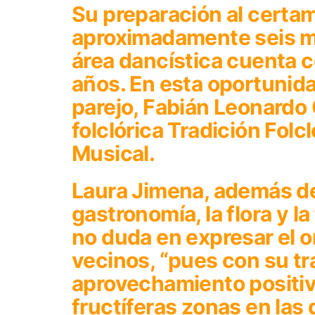
Su preparación al certa
aproximadamente seis me
área dancística cuenta c
años. En esta oportunida
parejo, Fabián Leonardo
folclórica Tradición Folc
Musical.
Laura Jimena, además d
gastronomía, la flora y l
no duda en expresar el o
vecinos, “pues con su tr
aprovechamiento positiv
fructíferas zonas en las