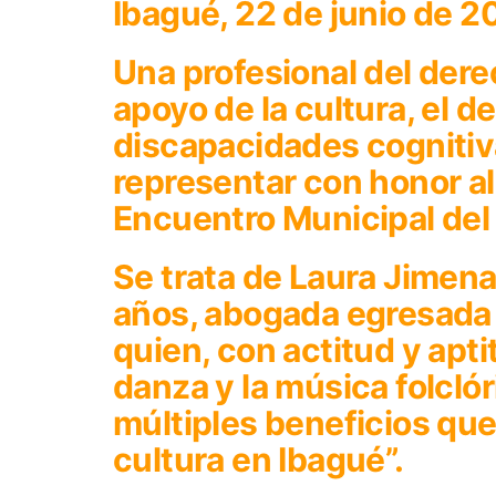
Ibagué, 22 de junio de 
Una profesional del dere
apoyo de la cultura, el d
discapacidades cognitiv
representar con honor al
Encuentro Municipal del 
Se trata de Laura Jimen
años, abogada egresada 
quien, con actitud y apti
danza y la música folclór
múltiples beneficios que
cultura en Ibagué”.