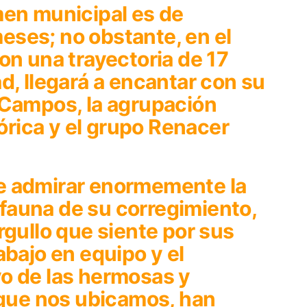
men municipal es de
ses; no obstante, en el
on una trayectoria de 17
d, llegará a encantar con su
 Campos, la agrupación
lórica y el grupo Renacer
e admirar enormemente la
a fauna de su corregimiento,
rgullo que siente por sus
abajo en equipo y el
o de las hermosas y
 que nos ubicamos, han