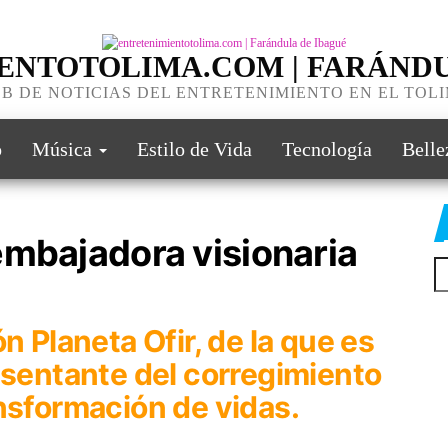
ENTOTOLIMA.COM | FARÁNDU
B DE NOTICIAS DEL ENTRETENIMIENTO EN EL TOL
o
Música
Estilo de Vida
Tecnología
Belle
embajadora visionaria
n Planeta Ofir, de la que es
esentante del corregimiento
nsformación de vidas.