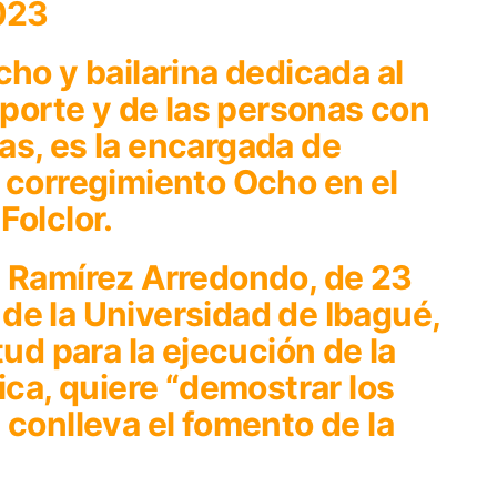
2023
cho y bailarina dedicada al
eporte y de las personas con
as, es la encargada de
 corregimiento Ocho en el
Folclor.
a Ramírez Arredondo, de 23
de la Universidad de Ibagué,
tud para la ejecución de la
ica, quiere “demostrar los
 conlleva el fomento de la