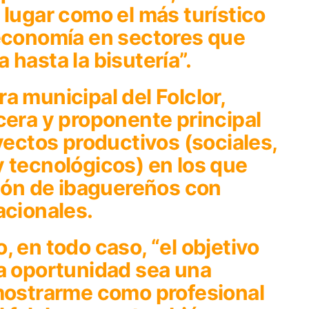
 lugar como el más turístico
 economía en sectores que
 hasta la bisutería”.
a municipal del Folclor,
cera y proponente principal
oyectos productivos (sociales,
 tecnológicos) en los que
ción de ibaguereños con
acionales.
, en todo caso, “el objetivo
sa oportunidad sea una
 mostrarme como profesional