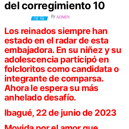
del corregimiento 10
By
ADMIN
22 junio, 2023
Off
Los reinados siempre han
estado en el radar de esta
embajadora. En su niñez y su
adolescencia participó en
folcloritos como candidata o
integrante de comparsa.
Ahora le espera su más
anhelado desafío.
Ibagué, 22 de junio de 2023
Movida por el amor que