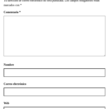
Tu dirección de correo electrónico no será publicada.
Los campos obligatorios están
marcados con
*
Comentario
*
Nombre
Correo electrónico
Web