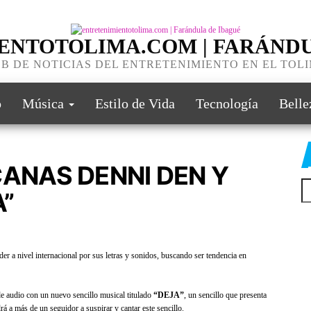
ENTOTOLIMA.COM | FARÁNDU
B DE NOTICIAS DEL ENTRETENIMIENTO EN EL TOL
o
Música
Estilo de Vida
Tecnología
Belle
CANAS DENNI DEN Y
A”
er a nivel internacional por sus letras y sonidos, buscando ser tendencia en
e audio con un nuevo sencillo musical titulado
“DEJA”
, un sencillo que presenta
á a más de un seguidor a suspirar y cantar este sencillo.