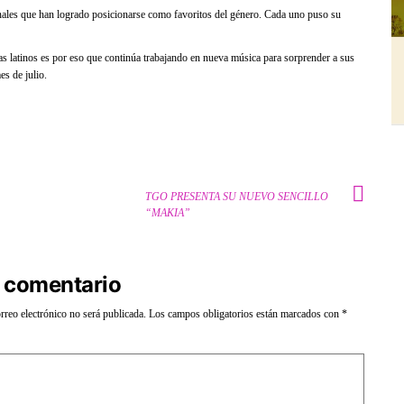
ionales que han logrado posicionarse como favoritos del género. Cada uno puso su
as latinos es por eso que continúa trabajando en nueva música para sorprender a sus
es de julio.
TGO PRESENTA SU NUEVO SENCILLO
“MAKIA”
 comentario
rreo electrónico no será publicada.
Los campos obligatorios están marcados con
*