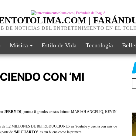
ENTOTOLIMA.COM | FARÁNDU
B DE NOTICIAS DEL ENTRETENIMIENTO EN EL TOL
o
Música
Estilo de Vida
Tecnología
Belle
ECIENDO CON ‘MI
ano
JERRY DI
, junto a 6 grandes artistas latinos: MARIAH ANGELIQ, KEVIN
suma más de 1.2 MILLONES DE REPRODUCCIONES en Youtube y cuenta con más de
 parte de
‘MI CUARTO’
es tan buena como la primera.