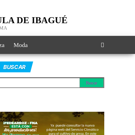
LA DE IBAGUÉ
IMA
za
Moda
BUSCAR