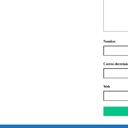
Nombre
Correo electróni
Web