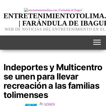
ENTRETENIMIENTOTOLIMA
| FARÁNDULA DE IBAGU
WEB DE NOTICIAS DEL ENTRETENIMIENTO EN EL
Indeportes y Multicentro
se unen para llevar
recreación a las familias
tolimenses
By
ADMIN
24 julio, 2023
Off