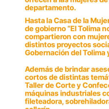
departamento.
Hasta la Casa de la Muje
de gobierno “El Tolima no
compartieron con mujere
distintos proyectos soci
Gobernación del Tolima y
Además de brindar aseso
cortos de distintas temát
Taller de Corte y Confe
máquinas industriales c
fileteadora, sobrehilado