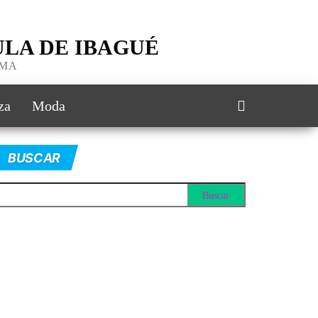
LA DE IBAGUÉ
IMA
za
Moda
BUSCAR
scar: