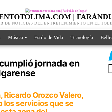
ENTOTOLIMA.COM | FARÁNDU
B DE NOTICIAS DEL ENTRETENIMIENTO EN EL TOL
o
Música
Estilo de Vida
Tecnología
Belle
cumplió jornada en
Bu
lgarense
, Ricardo Orozco Valero,
 los servicios que se
 esta zona del