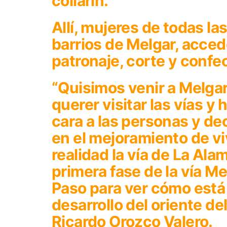
collarín.
Allí, mujeres de todas la
barrios de Melgar, accede
patronaje, corte y confe
“Quisimos venir a Melga
querer visitar las vías y 
cara a las personas y de
en el mejoramiento de v
realidad la vía de La Ala
primera fase de la vía Me
Paso para ver cómo está 
desarrollo del oriente de
Ricardo Orozco Valero.