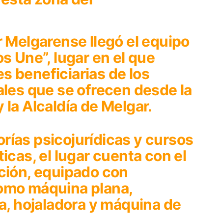
r Melgarense llegó el equipo
s Une”, lugar en el que
s beneficiarias de los
ales que se ofrecen desde la
 la Alcaldía de Melgar.
rías psicojurídicas y cursos
icas, el lugar cuenta con el
cción, equipado con
omo máquina plana,
ra, hojaladora y máquina de