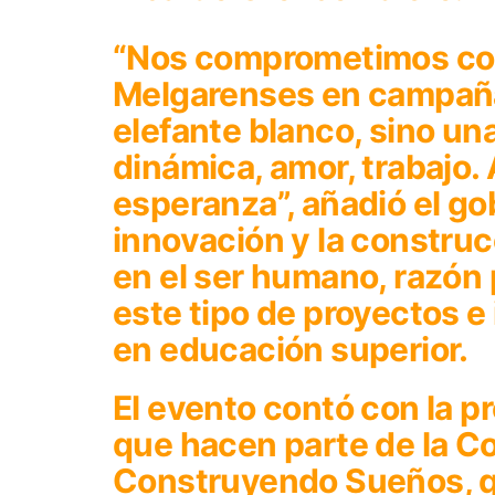
“Nos comprometimos con
Melgarenses en campaña
elefante blanco, sino un
dinámica, amor, trabajo.
esperanza”, añadió el go
innovación y la construc
en el ser humano, razón 
este tipo de proyectos e 
en educación superior.
El evento contó con la 
que hacen parte de la C
Construyendo Sueños, q