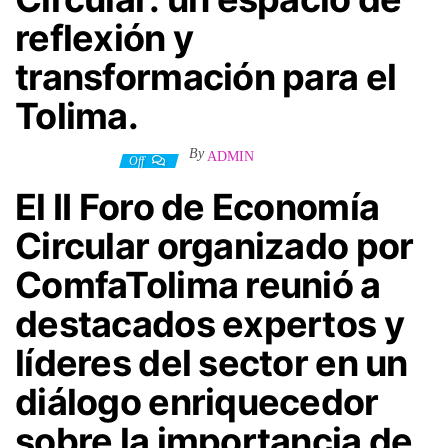
reflexión y
transformación para el
Tolima.
By
ADMIN
28 octubre, 2024
Off
El II Foro de Economía
Circular organizado por
ComfaTolima reunió a
destacados expertos y
líderes del sector en un
diálogo enriquecedor
sobre la importancia de